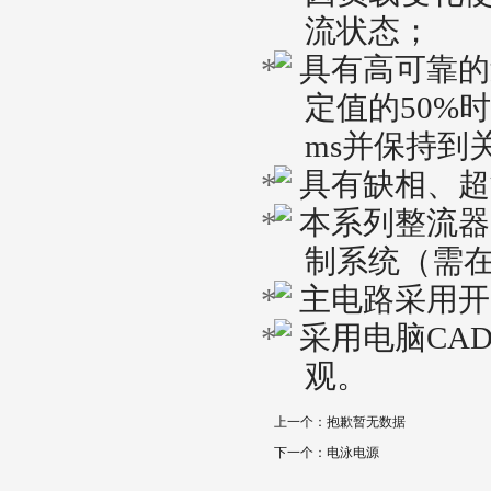
流状态；
具有高可靠的
定值的
50%
时
ms
并保持到
具有缺相、超
本系列整流器
制系统（需
主电路采用开
采用电脑
CA
观。
上一个：
抱歉暂无数据
下一个：
电泳电源