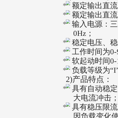
额定输出直流
额定输出直流
输入电源：三
0Hz
；
稳定电压、稳
工作时间为
0-
软起动时间
0-
负载等级为“
I
2)
产品特点：
具有自动稳定
大电流冲击
具有稳压限流
因负载变化