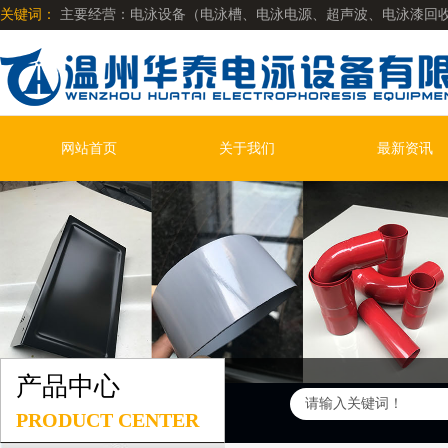
关键词：
主要经营：电泳设备（电泳槽、电泳电源、超声波、电泳漆回
明电泳漆、阴极低温漆、阴极哑光漆、阳极哑光漆、彩色系列电泳漆、电
网站首页
关于我们
最新资讯
产品中心
PRODUCT CENTER