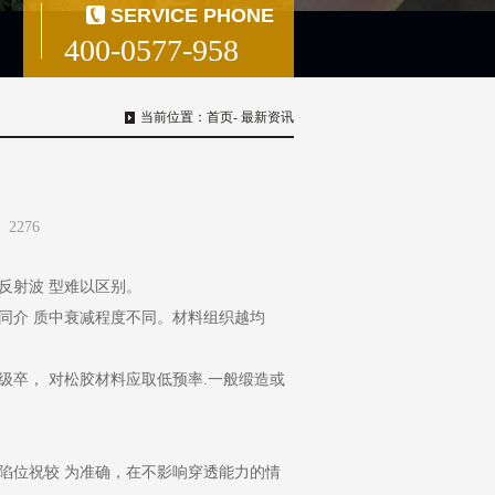
SERVICE PHONE
400-0577-958
当前位置：
首页
- 最新资讯
求
：
2276
反射波 型难以区别。
同介 质中衰减程度不同。材料组织越均
卒， 对松胶材料应取低预率.一般缎造或
陷位祝较 为准确，在不影响穿透能力的情