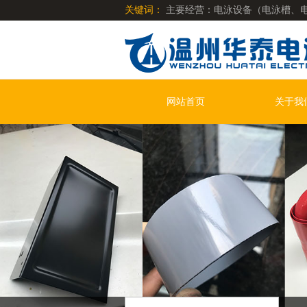
关键词：
主要经营：电泳设备（电泳槽、
明电泳漆、阴极低温漆、阴极哑光漆、阳极
网站首页
关于我