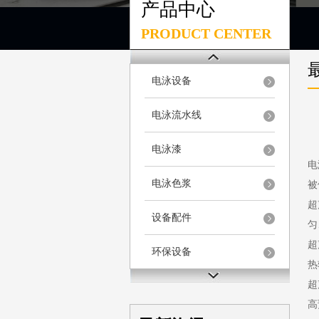
产品中心
PRODUCT CENTER
电泳设备
电泳流水线
电泳漆
电
电泳色浆
被
超
设备配件
匀
超
环保设备
热
超
高