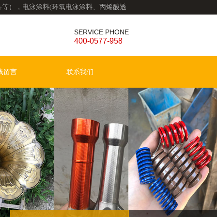
等），电泳涂料(环氧电泳涂料、丙烯酸透
SERVICE PHONE
400-0577-958
线留言
联系我们